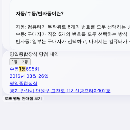
자동/수동/반자동이란?
자동:
컴퓨터가 무작위로 6개의 번호를 모두 선택하는 
수동:
구매자가 직접 6개의 번호를 모두 선택하는 방식
반자동:
일부는 구매자가 선택하고, 나머지는 컴퓨터가
영일종합장식 당첨 내역
1등
2등
수동
1
등
695
회
2016년 03월 26일
영일종합장식
경기 안산시 단원구 고잔로 112 신광프라자102호
로또 명당 판매점 보기