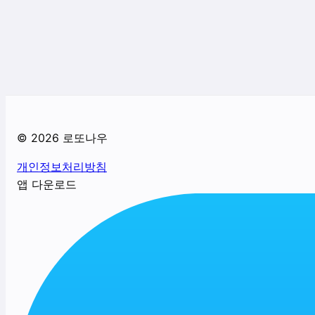
©
2026
로또나우
개인정보처리방침
앱 다운로드