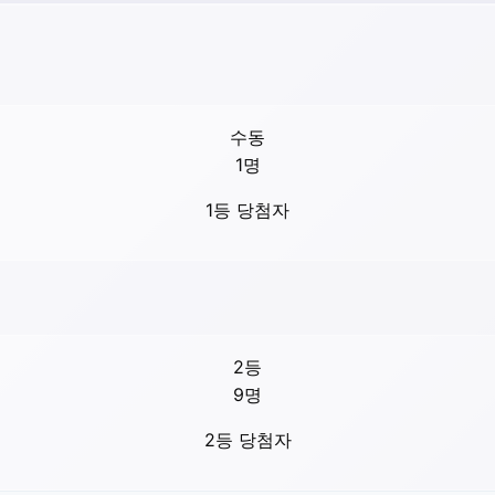
수동
1
명
1등 당첨자
2등
9
명
2등 당첨자