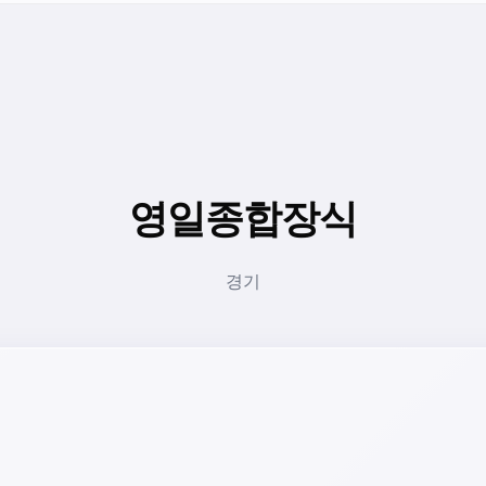
영일종합장식
경기