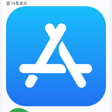
앱 다운로드