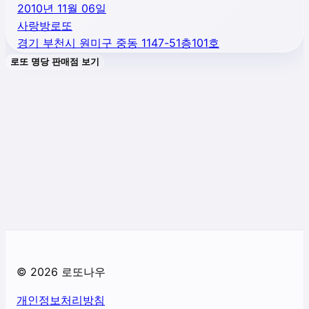
2010년 11월 06일
사랑방로또
경기 부천시 원미구 중동 1147-51층101호
로또 명당 판매점 보기
©
2026
로또나우
개인정보처리방침