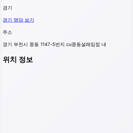
경기
경기
명당 보기
주소
경기 부천시 중동 1147-5번지 cu중동설레임점 내
위치 정보