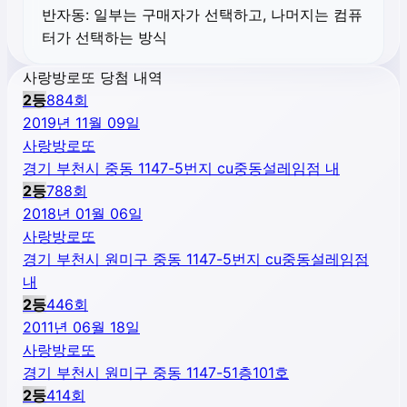
반자동:
일부는 구매자가 선택하고, 나머지는 컴퓨
터가 선택하는 방식
사랑방로또 당첨 내역
2
등
884
회
2019년 11월 09일
사랑방로또
경기 부천시 중동 1147-5번지 cu중동설레임점 내
2
등
788
회
2018년 01월 06일
사랑방로또
경기 부천시 원미구 중동 1147-5번지 cu중동설레임점
내
2
등
446
회
2011년 06월 18일
사랑방로또
경기 부천시 원미구 중동 1147-51층101호
2
등
414
회