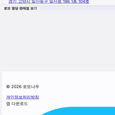
경기 고양시 일산동구 일산로 196 1층 104호
로또 명당 판매점 보기
©
2026
로또나우
개인정보처리방침
앱 다운로드