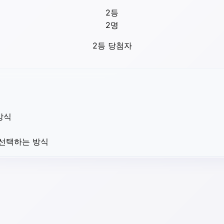
2등
2
명
2등 당첨자
방식
 선택하는 방식