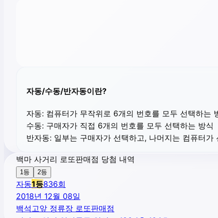
자동/수동/반자동이란?
자동:
컴퓨터가 무작위로 6개의 번호를 모두 선택하는 
수동:
구매자가 직접 6개의 번호를 모두 선택하는 방식
반자동:
일부는 구매자가 선택하고, 나머지는 컴퓨터가
백마 사거리 로또판매점 당첨 내역
1등
2등
자동
1
등
836
회
2018년 12월 08일
백석고앞 정류장 로또판매점