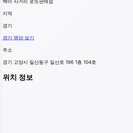
백마 사거리 로또판매점
지역
경기
경기
명당 보기
주소
경기 고양시 일산동구 일산로 196 1층 104호
위치 정보