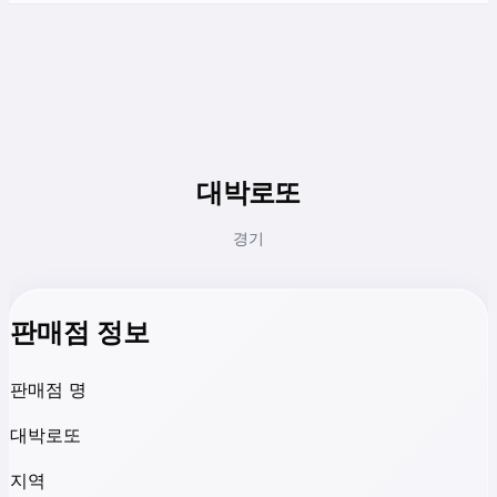
대박로또
경기
판매점 정보
판매점 명
대박로또
지역