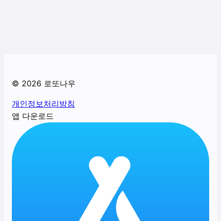
©
2026
로또나우
개인정보처리방침
앱 다운로드