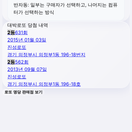
반자동:
일부는 구매자가 선택하고, 나머지는 컴퓨
터가 선택하는 방식
대박로또 당첨 내역
2
등
631
회
2015년 01월 03일
진성로또
경기 의정부시 의정부1동 196-18번지
2
등
562
회
2013년 09월 07일
진성로또
경기 의정부시 의정부1동 196-18호
로또 명당 판매점 보기