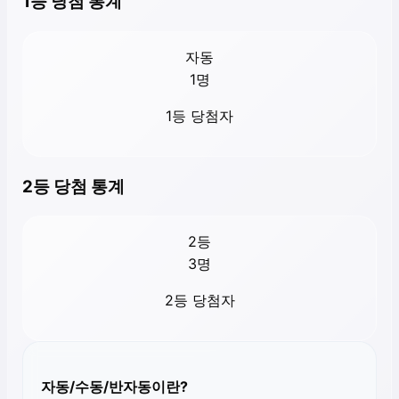
1등 당첨 통계
자동
1
명
1등 당첨자
2등 당첨 통계
2등
3
명
2등 당첨자
자동/수동/반자동이란?