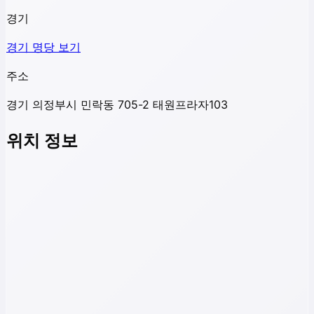
경기
경기
명당 보기
주소
경기 의정부시 민락동 705-2 태원프라자103
위치 정보