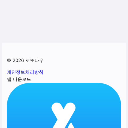
©
2026
로또나우
개인정보처리방침
앱 다운로드