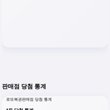
판매점 당첨 통계
로또복권판매점 당첨 통계