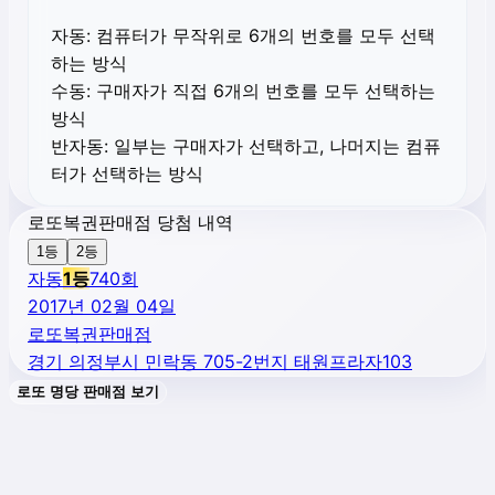
자동:
컴퓨터가 무작위로 6개의 번호를 모두 선택
하는 방식
수동:
구매자가 직접 6개의 번호를 모두 선택하는
방식
반자동:
일부는 구매자가 선택하고, 나머지는 컴퓨
터가 선택하는 방식
로또복권판매점 당첨 내역
1등
2등
자동
1
등
740
회
2017년 02월 04일
로또복권판매점
경기 의정부시 민락동 705-2번지 태원프라자103
로또 명당 판매점 보기