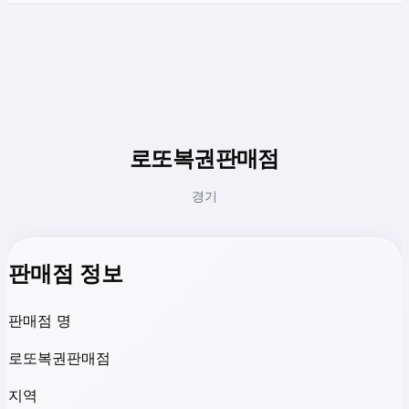
로또복권판매점
경기
판매점 정보
판매점 명
로또복권판매점
지역