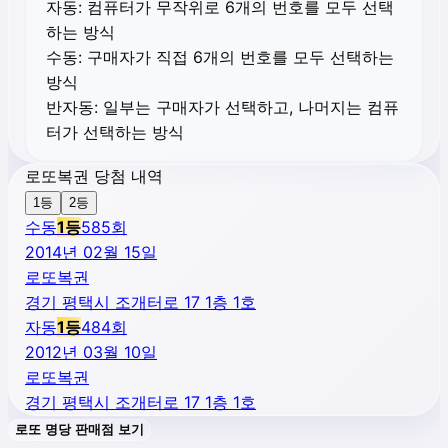
자동:
컴퓨터가 무작위로 6개의 번호를 모두 선택
하는 방식
수동:
구매자가 직접 6개의 번호를 모두 선택하는
방식
반자동:
일부는 구매자가 선택하고, 나머지는 컴퓨
터가 선택하는 방식
로또복권 당첨 내역
1등
2등
수동
1
등
585
회
2014년 02월 15일
로또복권
경기 평택시 조개터로 17 1층 1호
자동
1
등
484
회
2012년 03월 10일
로또복권
경기 평택시 조개터로 17 1층 1호
로또 명당 판매점 보기