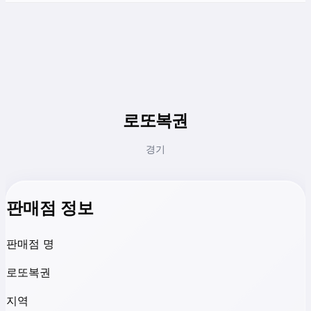
로또복권
경기
판매점 정보
판매점 명
로또복권
지역