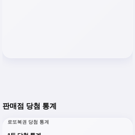
판매점 당첨 통계
로또복권 당첨 통계