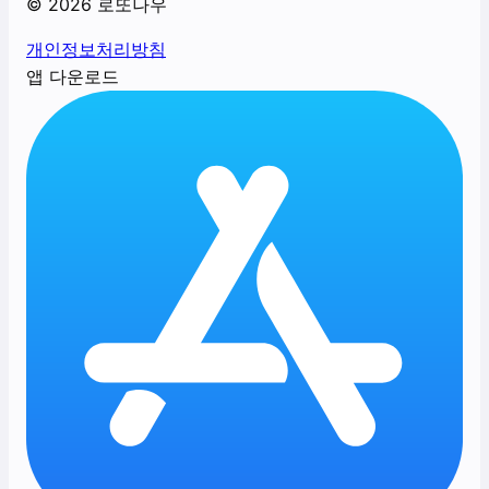
©
2026
로또나우
개인정보처리방침
앱 다운로드