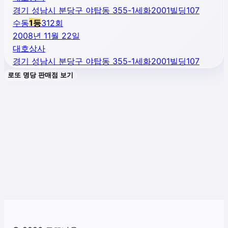
경기 성남시 분당구 야탑동 355-1세화2001빌딩107
수동
1
등
312
회
2008년 11월 22일
대호상사
경기 성남시 분당구 야탑동 355-1세화2001빌딩107
로또 명당 판매점 보기