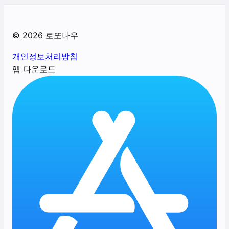
©
2026
로또나우
개인정보처리방침
앱 다운로드