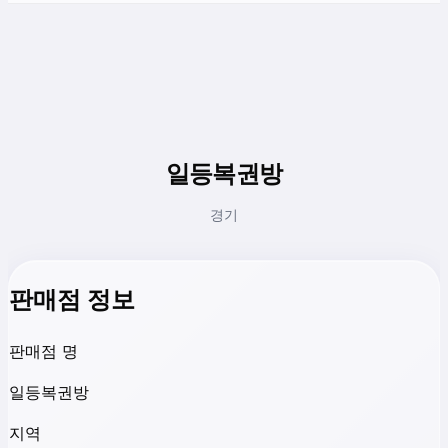
일등복권방
경기
판매점 정보
판매점 명
일등복권방
지역