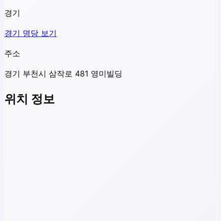
경기
경기
명당 보기
주소
경기 부천시 삼작로 481 영미빌딩
위치 정보