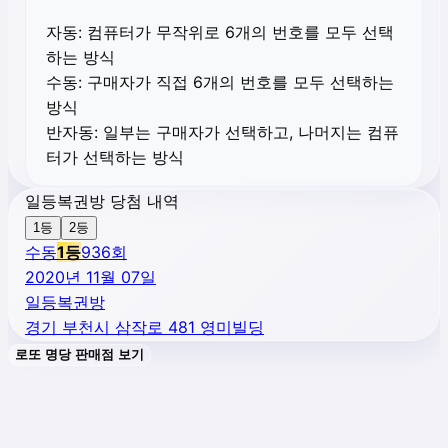
자동:
컴퓨터가 무작위로 6개의 번호를 모두 선택
하는 방식
수동:
구매자가 직접 6개의 번호를 모두 선택하는
방식
반자동:
일부는 구매자가 선택하고, 나머지는 컴퓨
터가 선택하는 방식
일등복권방 당첨 내역
1등
2등
수동
1
등
936
회
2020년 11월 07일
일등복권방
경기 부천시 삼작로 481 영미빌딩
로또 명당 판매점 보기