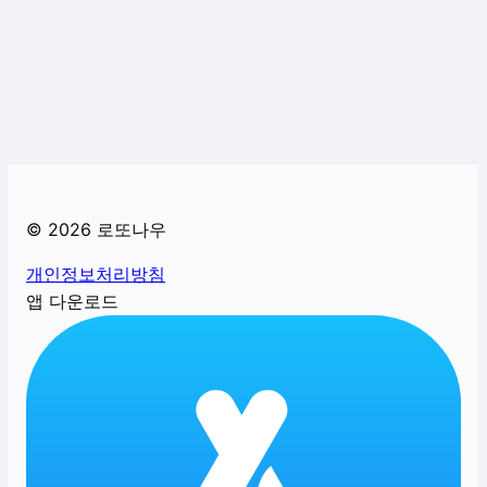
©
2026
로또나우
개인정보처리방침
앱 다운로드