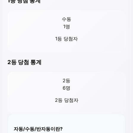
1등 당첨 통계
수동
1
명
1등 당첨자
2등 당첨 통계
2등
6
명
2등 당첨자
자동/수동/반자동이란?