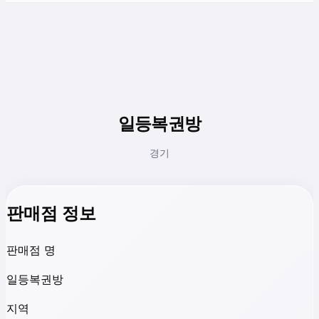
일등복권방
경기
판매점 정보
판매점 명
일등복권방
지역