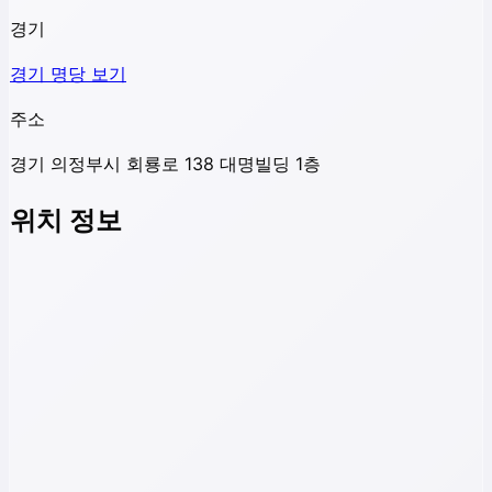
경기
경기
명당 보기
주소
경기 의정부시 회룡로 138 대명빌딩 1층
위치 정보