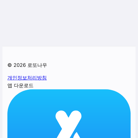
©
2026
로또나우
개인정보처리방침
앱 다운로드