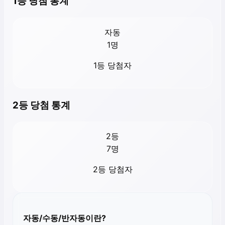
1등 당첨 통계
자동
1
명
1등 당첨자
2등 당첨 통계
2등
7
명
2등 당첨자
자동/수동/반자동이란?