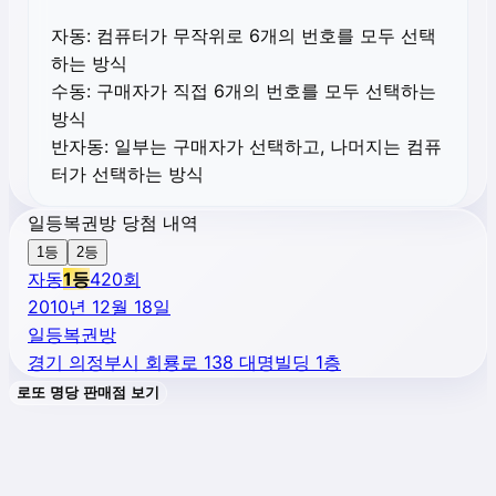
자동:
컴퓨터가 무작위로 6개의 번호를 모두 선택
하는 방식
수동:
구매자가 직접 6개의 번호를 모두 선택하는
방식
반자동:
일부는 구매자가 선택하고, 나머지는 컴퓨
터가 선택하는 방식
일등복권방 당첨 내역
1등
2등
자동
1
등
420
회
2010년 12월 18일
일등복권방
경기 의정부시 회룡로 138 대명빌딩 1층
로또 명당 판매점 보기