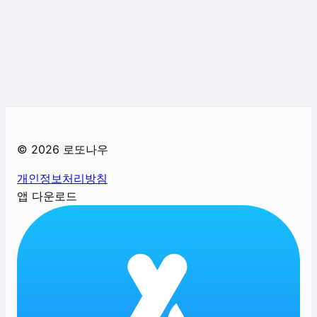
©
2026
로또나우
개인정보처리방침
앱 다운로드