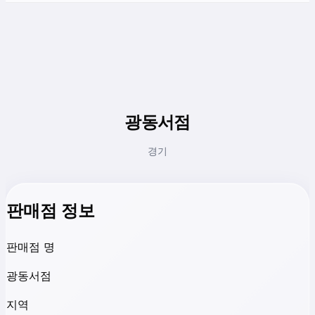
광동서점
경기
판매점 정보
판매점 명
광동서점
지역