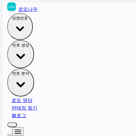
로또나우
당첨번호
번호 생성
번호 분석
로또 명당
판매점 찾기
블로그