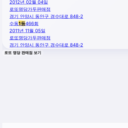
2012년 02월 04일
로또명당가두판매점
경기 안양시 동안구 경수대로 848-2
수동
1
등
466
회
2011년 11월 05일
로또명당가두판매점
경기 안양시 동안구 경수대로 848-2
로또 명당 판매점 보기