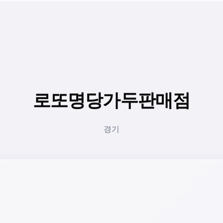
로또명당가두판매점
경기