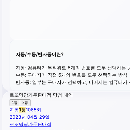
자동/수동/반자동이란?
자동:
컴퓨터가 무작위로 6개의 번호를 모두 선택하는 
수동:
구매자가 직접 6개의 번호를 모두 선택하는 방식
반자동:
일부는 구매자가 선택하고, 나머지는 컴퓨터가
로또명당가두판매점 당첨 내역
1등
2등
자동
1
등
1065
회
2023년 04월 29일
로또명당가두판매점