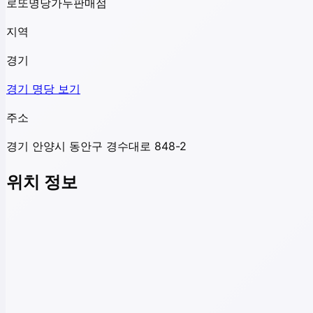
로또명당가두판매점
지역
경기
경기
명당 보기
주소
경기 안양시 동안구 경수대로 848-2
위치 정보