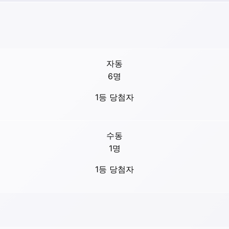
자동
6
명
1등 당첨자
수동
1
명
1등 당첨자