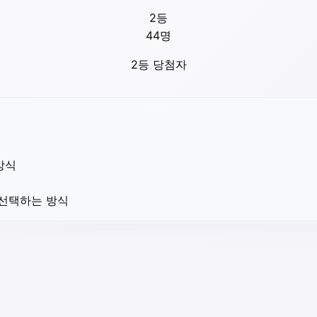
2등
44
명
2등 당첨자
방식
 선택하는 방식