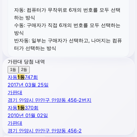
자동:
컴퓨터가 무작위로 6개의 번호를 모두 선택
하는 방식
수동:
구매자가 직접 6개의 번호를 모두 선택하는
방식
반자동:
일부는 구매자가 선택하고, 나머지는 컴퓨
터가 선택하는 방식
가판대 당첨 내역
1등
2등
자동
1
등
747
회
2017년 03월 25일
가판대
경기 안양시 만안구 안양동 456-2번지
자동
1
등
370
회
2010년 01월 02일
가판대
경기 안양시 만안구 안양동 456-2