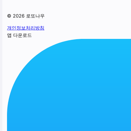
©
2026
로또나우
개인정보처리방침
앱 다운로드