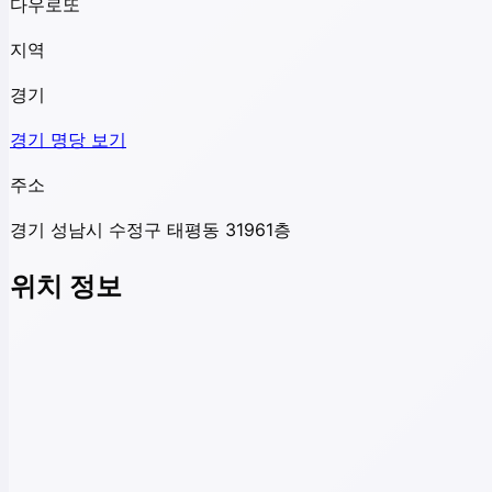
다우로또
지역
경기
경기
명당 보기
주소
경기 성남시 수정구 태평동 31961층
위치 정보