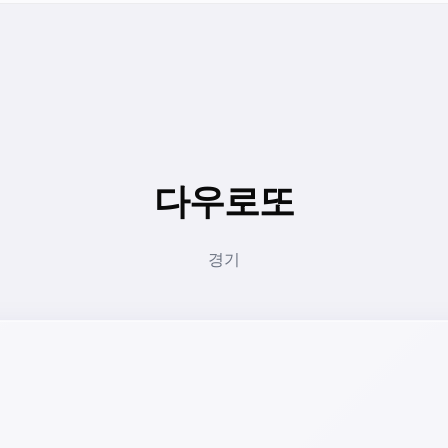
다우로또
경기