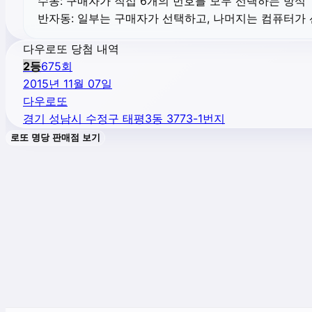
수동:
구매자가 직접 6개의 번호를 모두 선택하는 방식
반자동:
일부는 구매자가 선택하고, 나머지는 컴퓨터가
다우로또 당첨 내역
2
등
675
회
2015년 11월 07일
다우로또
경기 성남시 수정구 태평3동 3773-1번지
로또 명당 판매점 보기