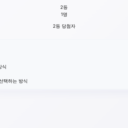
2등
1
명
2등 당첨자
방식
 선택하는 방식