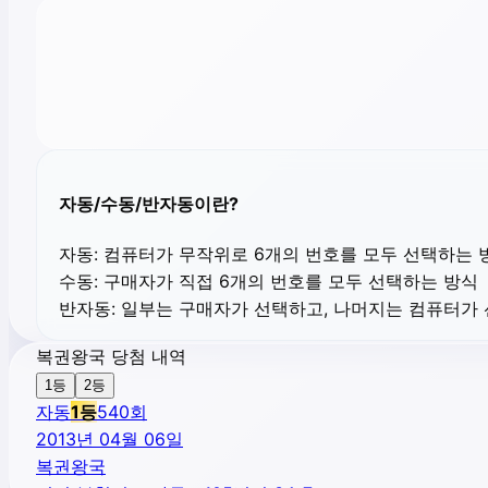
자동/수동/반자동이란?
자동:
컴퓨터가 무작위로 6개의 번호를 모두 선택하는 
수동:
구매자가 직접 6개의 번호를 모두 선택하는 방식
반자동:
일부는 구매자가 선택하고, 나머지는 컴퓨터가
복권왕국 당첨 내역
1등
2등
자동
1
등
540
회
2013년 04월 06일
복권왕국