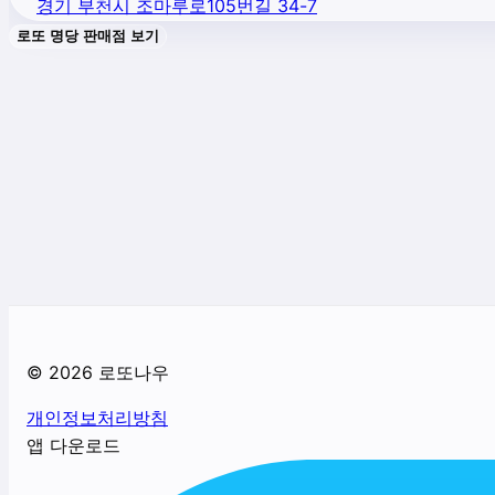
경기 부천시 조마루로105번길 34-7
로또 명당 판매점 보기
©
2026
로또나우
개인정보처리방침
앱 다운로드