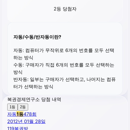
2등 당첨자
자동/수동/반자동이란?
자동:
컴퓨터가 무작위로 6개의 번호를 모두 선택
하는 방식
수동:
구매자가 직접 6개의 번호를 모두 선택하는
방식
반자동:
일부는 구매자가 선택하고, 나머지는 컴퓨
터가 선택하는 방식
복권경제연구소 당첨 내역
1등
2등
자동
1
등
478
회
2012년 01월 28일
119복권방