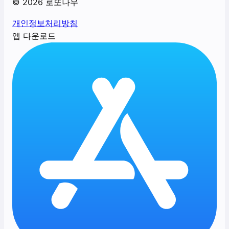
©
2026
로또나우
개인정보처리방침
앱 다운로드