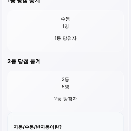
1등 당첨 통계
수동
1
명
1등 당첨자
2등 당첨 통계
2등
5
명
2등 당첨자
자동/수동/반자동이란?