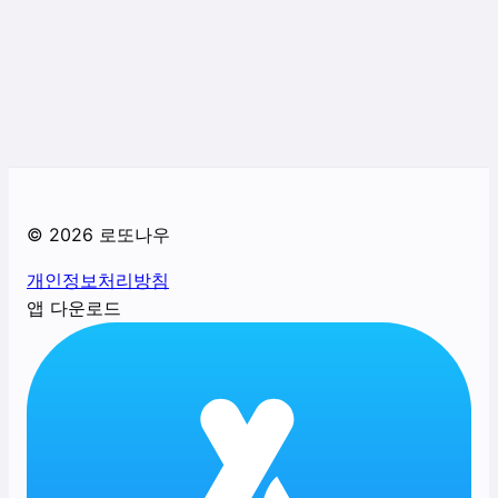
©
2026
로또나우
개인정보처리방침
앱 다운로드