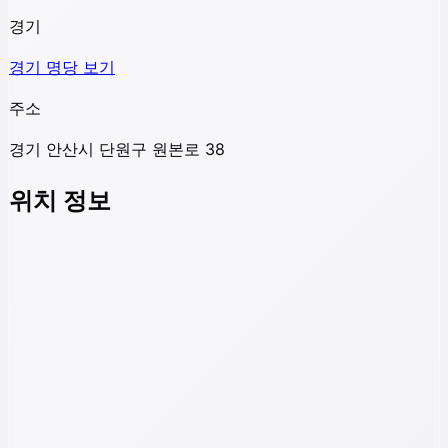
경기
경기
명당 보기
주소
경기 안산시 단원구 원본로 38
위치 정보