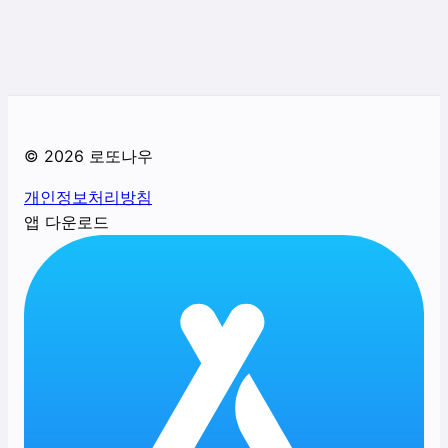
©
2026
로또나우
개인정보처리방침
앱 다운로드