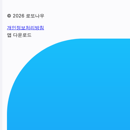
©
2026
로또나우
개인정보처리방침
앱 다운로드