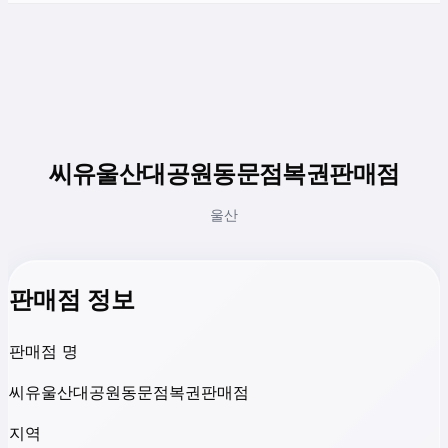
씨유울산대공원동문점복권판매점
울산
판매점 정보
판매점 명
씨유울산대공원동문점복권판매점
지역