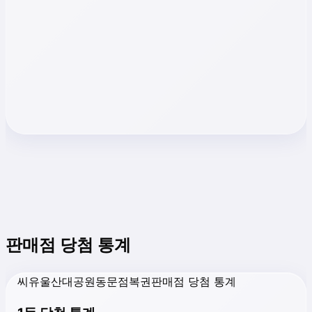
판매점 당첨 통계
씨유울산대공원동문점복권판매점 당첨 통계