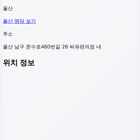
울산
울산
명당 보기
주소
울산 남구 문수로480번길 26 씨유편의점 내
위치 정보