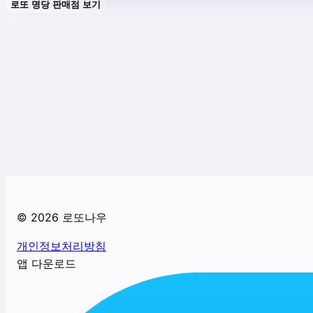
로또 명당 판매점 보기
©
2026
로또나우
개인정보처리방침
앱 다운로드