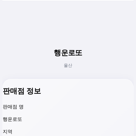
행운로또
울산
판매점 정보
판매점 명
행운로또
지역