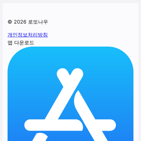
©
2026
로또나우
개인정보처리방침
앱 다운로드