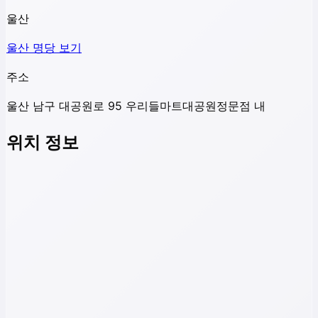
울산
울산
명당 보기
주소
울산 남구 대공원로 95 우리들마트대공원정문점 내
위치 정보