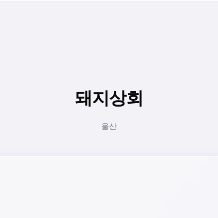
돼지상회
울산