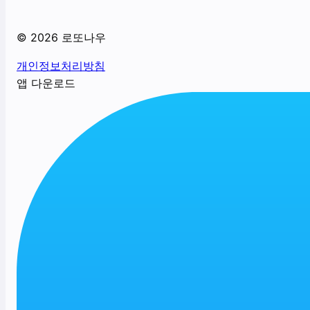
©
2026
로또나우
개인정보처리방침
앱 다운로드