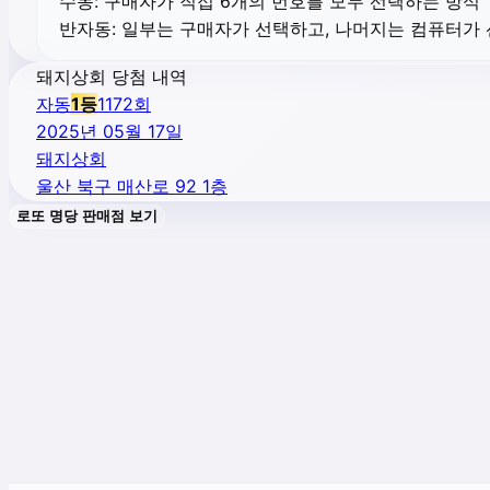
수동:
구매자가 직접 6개의 번호를 모두 선택하는 방식
반자동:
일부는 구매자가 선택하고, 나머지는 컴퓨터가
돼지상회 당첨 내역
자동
1
등
1172
회
2025년 05월 17일
돼지상회
울산 북구 매산로 92 1층
로또 명당 판매점 보기