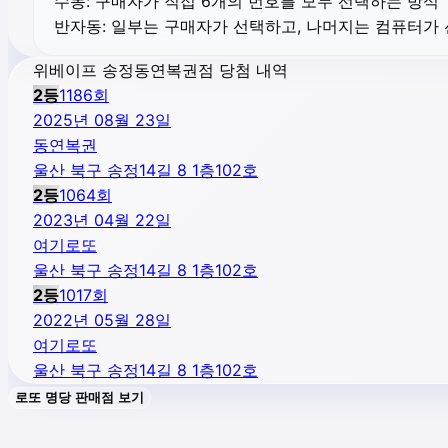
수동:
구매자가 직접 6개의 번호를 모두 선택하는 방식
반자동:
일부는 구매자가 선택하고, 나머지는 컴퓨터가
위베이프 송정동연복권점 당첨 내역
2
등
1186
회
2025년 08월 23일
동연복권
울산 북구 송정14길 8 1층102호
2
등
1064
회
2023년 04월 22일
여기로또
울산 북구 송정14길 8 1층102호
2
등
1017
회
2022년 05월 28일
여기로또
울산 북구 송정14길 8 1층102호
로또 명당 판매점 보기