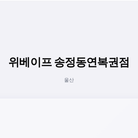
위베이프 송정동연복권점
울산