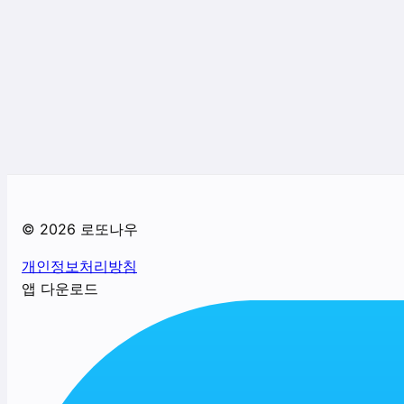
©
2026
로또나우
개인정보처리방침
앱 다운로드