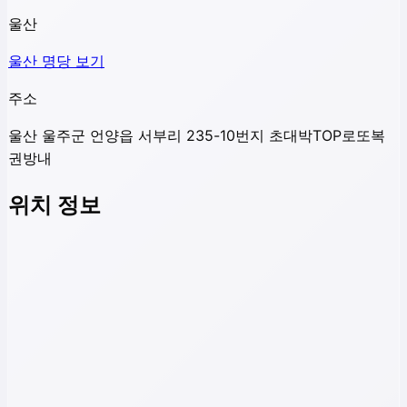
울산
울산
명당 보기
주소
울산 울주군 언양읍 서부리 235-10번지 초대박TOP로또복
권방내
위치 정보