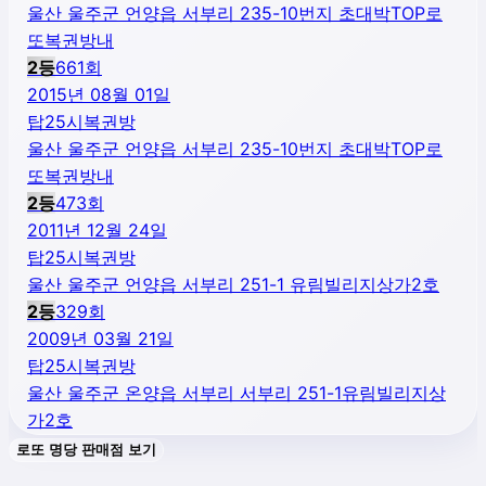
울산 울주군 언양읍 서부리 235-10번지 초대박TOP로
또복권방내
2
등
661
회
2015년 08월 01일
탑25시복권방
울산 울주군 언양읍 서부리 235-10번지 초대박TOP로
또복권방내
2
등
473
회
2011년 12월 24일
탑25시복권방
울산 울주군 언양읍 서부리 251-1 유림빌리지상가2호
2
등
329
회
2009년 03월 21일
탑25시복권방
울산 울주군 온양읍 서부리 서부리 251-1유림빌리지상
가2호
로또 명당 판매점 보기