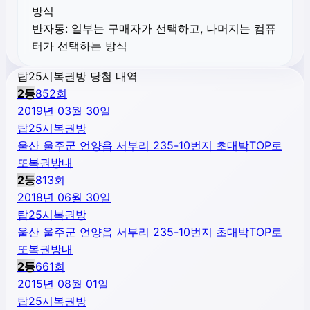
방식
반자동:
일부는 구매자가 선택하고, 나머지는 컴퓨
터가 선택하는 방식
탑25시복권방 당첨 내역
2
등
852
회
2019년 03월 30일
탑25시복권방
울산 울주군 언양읍 서부리 235-10번지 초대박TOP로
또복권방내
2
등
813
회
2018년 06월 30일
탑25시복권방
울산 울주군 언양읍 서부리 235-10번지 초대박TOP로
또복권방내
2
등
661
회
2015년 08월 01일
탑25시복권방