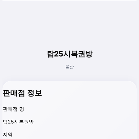
탑25시복권방
울산
판매점 정보
판매점 명
탑25시복권방
지역