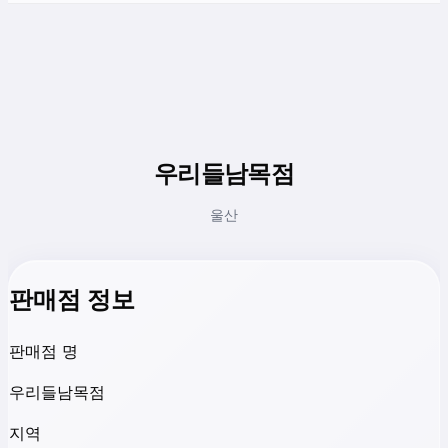
우리들남목점
울산
판매점 정보
판매점 명
우리들남목점
지역