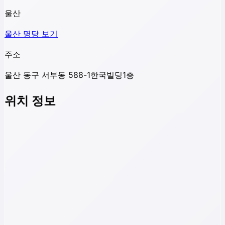
울산
울산
명당 보기
주소
울산 동구 서부동 588-1한국빌딩1층
위치 정보