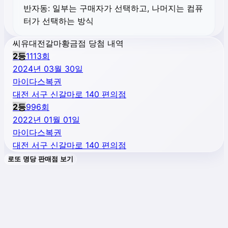
반자동:
일부는 구매자가 선택하고, 나머지는 컴퓨
터가 선택하는 방식
씨유대전갈마황금점 당첨 내역
2
등
1113
회
2024년 03월 30일
마이다스복권
대전 서구 신갈마로 140 편의점
2
등
996
회
2022년 01월 01일
마이다스복권
대전 서구 신갈마로 140 편의점
로또 명당 판매점 보기