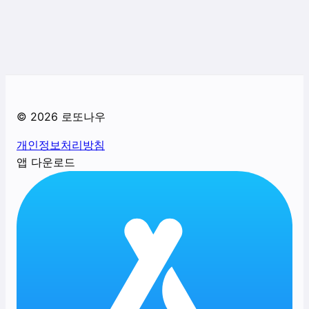
©
2026
로또나우
개인정보처리방침
앱 다운로드