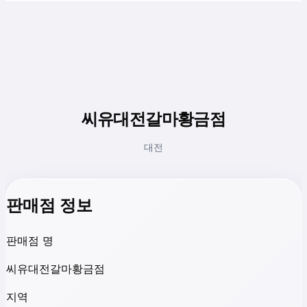
씨유대전갈마황금점
대전
판매점 정보
판매점 명
씨유대전갈마황금점
지역