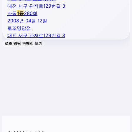
대전 서구 관저로129번길 3
자동
1
등
280
회
2008년 04월 12일
로또명당점
대전 서구 관저로129번길 3
로또 명당 판매점 보기