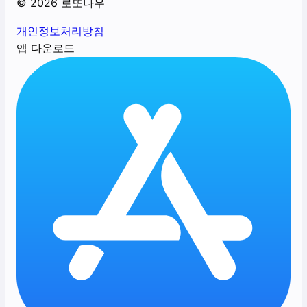
©
2026
로또나우
개인정보처리방침
앱 다운로드