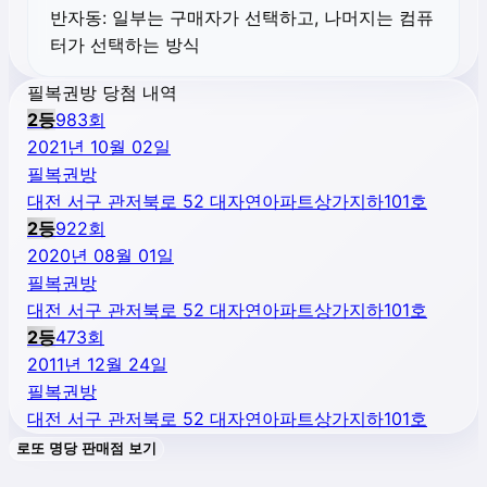
반자동:
일부는 구매자가 선택하고, 나머지는 컴퓨
터가 선택하는 방식
필복권방 당첨 내역
2
등
983
회
2021년 10월 02일
필복권방
대전 서구 관저북로 52 대자연아파트상가지하101호
2
등
922
회
2020년 08월 01일
필복권방
대전 서구 관저북로 52 대자연아파트상가지하101호
2
등
473
회
2011년 12월 24일
필복권방
대전 서구 관저북로 52 대자연아파트상가지하101호
로또 명당 판매점 보기