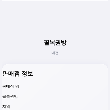
필복권방
대전
판매점 정보
판매점 명
필복권방
지역