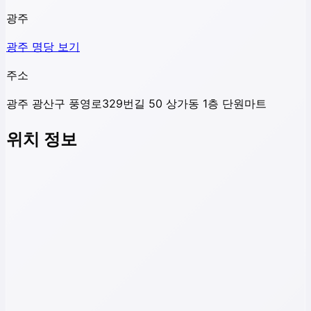
광주
광주
명당 보기
주소
광주 광산구 풍영로329번길 50 상가동 1층 단원마트
위치 정보