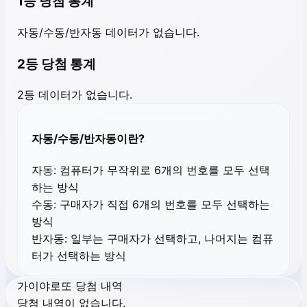
1등 당첨 통계
자동/수동/반자동 데이터가 없습니다.
2등 당첨 통계
2등 데이터가 없습니다.
자동/수동/반자동이란?
자동:
컴퓨터가 무작위로 6개의 번호를 모두 선택
하는 방식
수동:
구매자가 직접 6개의 번호를 모두 선택하는
방식
반자동:
일부는 구매자가 선택하고, 나머지는 컴퓨
터가 선택하는 방식
가이야로또 당첨 내역
당첨 내역이 없습니다.