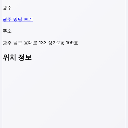
광주
광주
명당 보기
주소
광주 남구 용대로 133 상가2동 109호
위치 정보