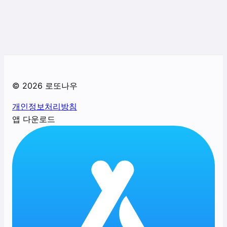
©
2026
로또나우
개인정보처리방침
앱 다운로드