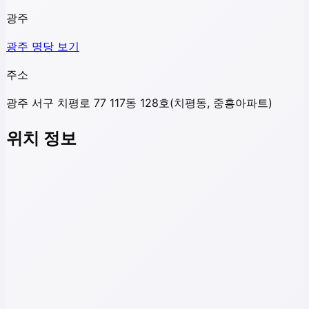
광주
광주
명당 보기
주소
광주 서구 치평로 77 117동 128호(치평동, 중흥아파트)
위치 정보