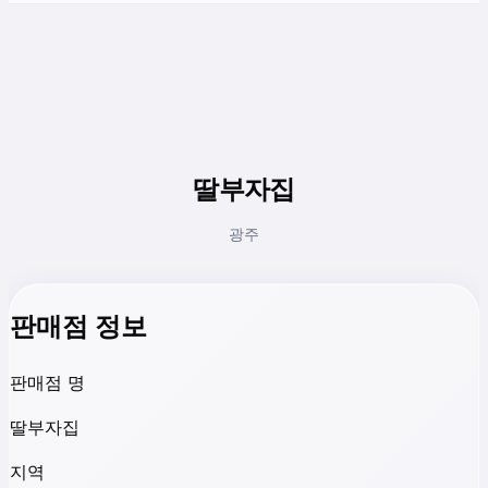
딸부자집
광주
판매점 정보
판매점 명
딸부자집
지역