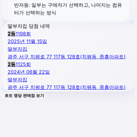
반자동:
일부는 구매자가 선택하고, 나머지는 컴퓨
터가 선택하는 방식
딸부자집 당첨 내역
2
등
1198
회
2025년 11월 15일
딸부자집
광주 서구 치평로 77 117동 128호(치평동, 중흥아파트)
2
등
1125
회
2024년 06월 22일
딸부자집
광주 서구 치평로 77 117동 128호(치평동, 중흥아파트)
로또 명당 판매점 보기