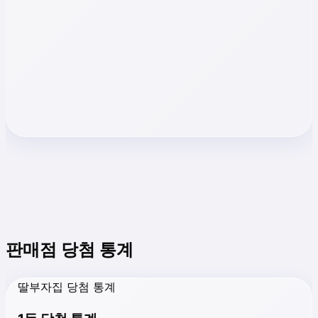
판매점 당첨 통계
딸부자집 당첨 통계