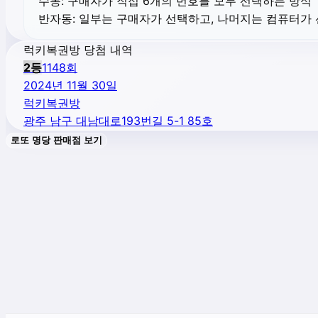
수동:
구매자가 직접 6개의 번호를 모두 선택하는 방식
반자동:
일부는 구매자가 선택하고, 나머지는 컴퓨터가
럭키복권방 당첨 내역
2
등
1148
회
2024년 11월 30일
럭키복권방
광주 남구 대남대로193번길 5-1 85호
로또 명당 판매점 보기