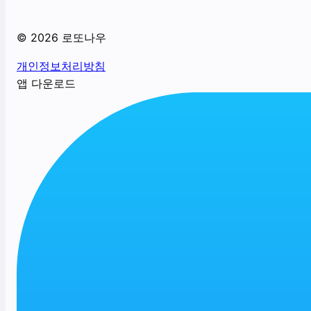
©
2026
로또나우
개인정보처리방침
앱 다운로드