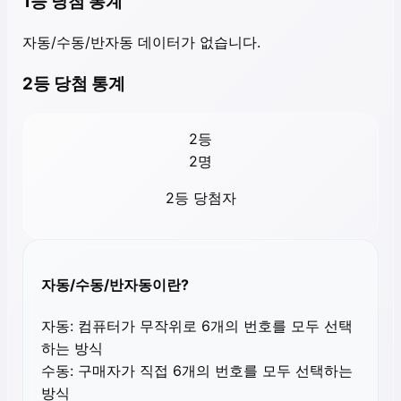
1등 당첨 통계
자동/수동/반자동 데이터가 없습니다.
2등 당첨 통계
2등
2
명
2등 당첨자
자동/수동/반자동이란?
자동:
컴퓨터가 무작위로 6개의 번호를 모두 선택
하는 방식
수동:
구매자가 직접 6개의 번호를 모두 선택하는
방식