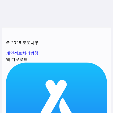
©
2026
로또나우
개인정보처리방침
앱 다운로드