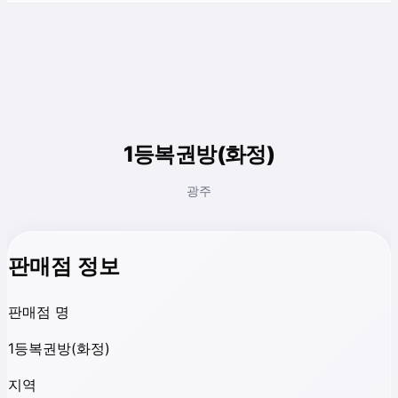
1등복권방(화정)
광주
판매점 정보
판매점 명
1등복권방(화정)
지역