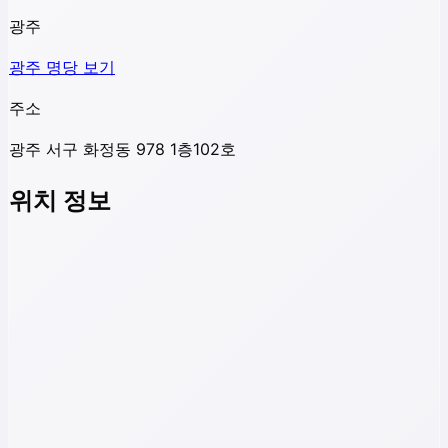
광주
광주
명당 보기
주소
광주 서구 화정동 978 1층102호
위치 정보