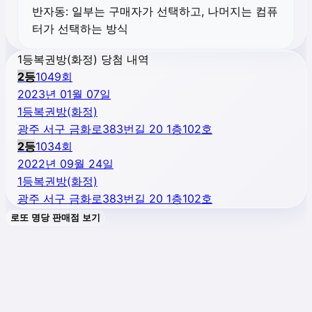
반자동:
일부는 구매자가 선택하고, 나머지는 컴퓨
터가 선택하는 방식
1등복권방(화정) 당첨 내역
2
등
1049
회
2023년 01월 07일
1등복권방(화정)
광주 서구 금화로383번길 20 1층102호
2
등
1034
회
2022년 09월 24일
1등복권방(화정)
광주 서구 금화로383번길 20 1층102호
로또 명당 판매점 보기