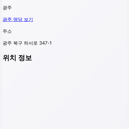
광주
광주
명당 보기
주소
광주 북구 하서로 347-1
위치 정보