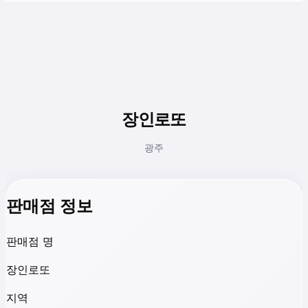
장인로또
광주
판매점 정보
판매점 명
장인로또
지역