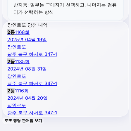
반자동:
일부는 구매자가 선택하고, 나머지는 컴퓨
터가 선택하는 방식
장인로또 당첨 내역
2
등
1168
회
2025년 04월 19일
장인로또
광주 북구 하서로 347-1
2
등
1135
회
2024년 08월 31일
장인로또
광주 북구 하서로 347-1
2
등
1116
회
2024년 04월 20일
장인로또
광주 북구 하서로 347-1
로또 명당 판매점 보기