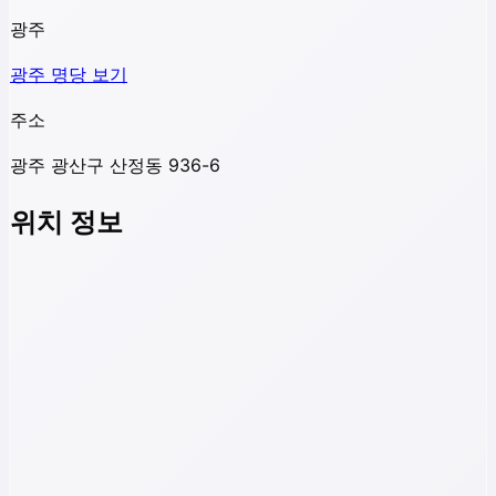
광주
광주
명당 보기
주소
광주 광산구 산정동 936-6
위치 정보