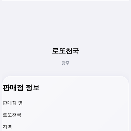
로또천국
광주
판매점 정보
판매점 명
로또천국
지역