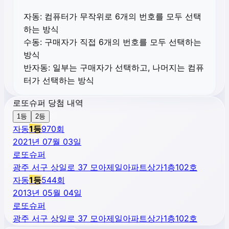
자동:
컴퓨터가 무작위로 6개의 번호를 모두 선택
하는 방식
수동:
구매자가 직접 6개의 번호를 모두 선택하는
방식
반자동:
일부는 구매자가 선택하고, 나머지는 컴퓨
터가 선택하는 방식
로또슈퍼 당첨 내역
1등
2등
자동
1
등
970
회
2021년 07월 03일
로또슈퍼
광주 서구 상일로 37 모아제일아파트상가1층102호
자동
1
등
544
회
2013년 05월 04일
로또슈퍼
광주 서구 상일로 37 모아제일아파트상가1층102호