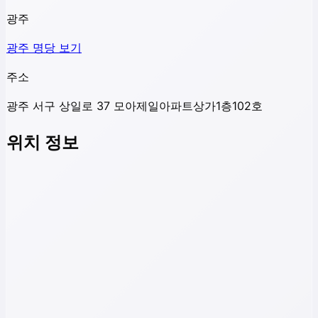
광주
광주
명당 보기
주소
광주 서구 상일로 37 모아제일아파트상가1층102호
위치 정보