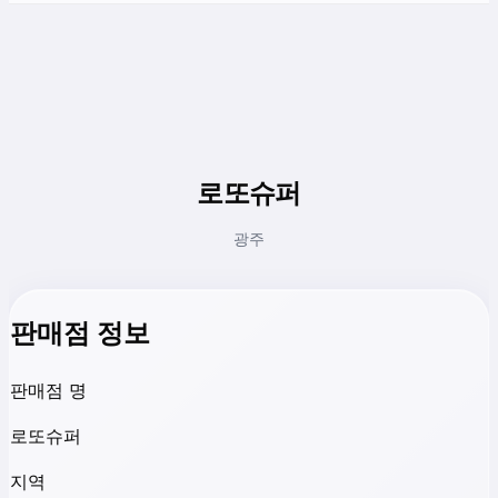
로또슈퍼
광주
판매점 정보
판매점 명
로또슈퍼
지역