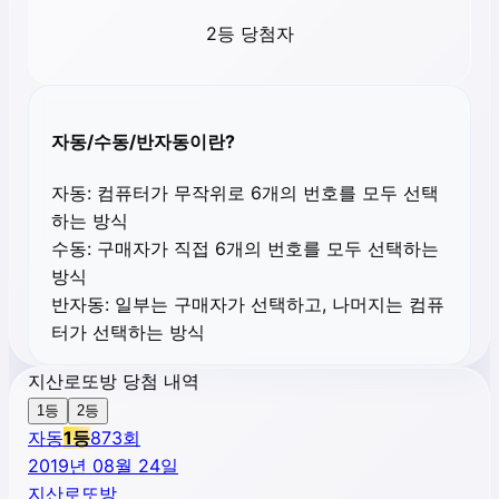
2등 당첨자
자동/수동/반자동이란?
자동:
컴퓨터가 무작위로 6개의 번호를 모두 선택
하는 방식
수동:
구매자가 직접 6개의 번호를 모두 선택하는
방식
반자동:
일부는 구매자가 선택하고, 나머지는 컴퓨
터가 선택하는 방식
지산로또방 당첨 내역
1등
2등
자동
1
등
873
회
2019년 08월 24일
지산로또방