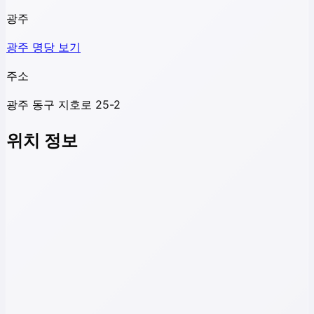
광주
광주
명당 보기
주소
광주 동구 지호로 25-2
위치 정보