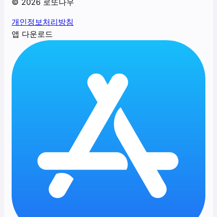
©
2026
로또나우
개인정보처리방침
앱 다운로드