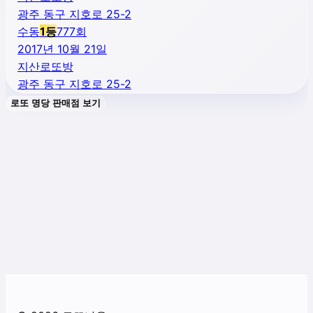
광주 동구 지호로 25-2
수동
1
등
777
회
2017년 10월 21일
지산로또방
광주 동구 지호로 25-2
로또 명당 판매점 보기