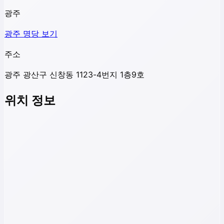
광주
광주
명당 보기
주소
광주 광산구 신창동 1123-4번지 1층9호
위치 정보