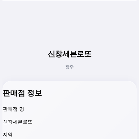
신창세븐로또
광주
판매점 정보
판매점 명
신창세븐로또
지역