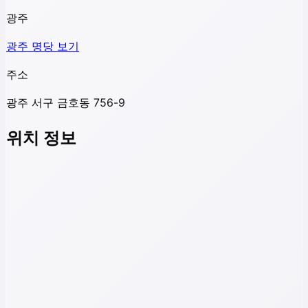
광주
광주
명당 보기
주소
광주 서구 금호동 756-9
위치 정보