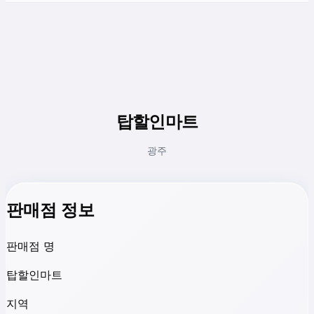
탑할인마트
광주
판매점 정보
판매점 명
탑할인마트
지역