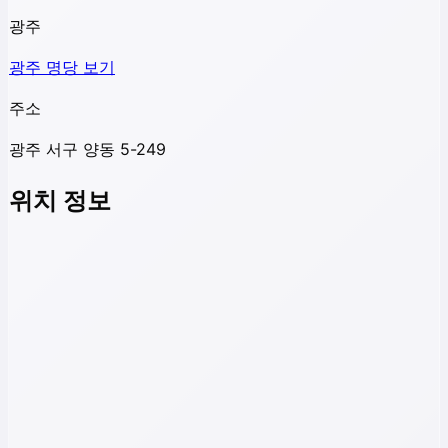
광주
광주
명당 보기
주소
광주 서구 양동 5-249
위치 정보