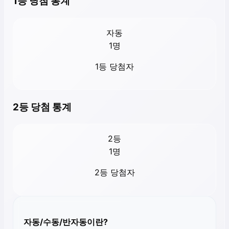
1등 당첨 통계
자동
1
명
1등 당첨자
2등 당첨 통계
2등
1
명
2등 당첨자
자동/수동/반자동이란?