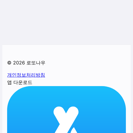
©
2026
로또나우
개인정보처리방침
앱 다운로드