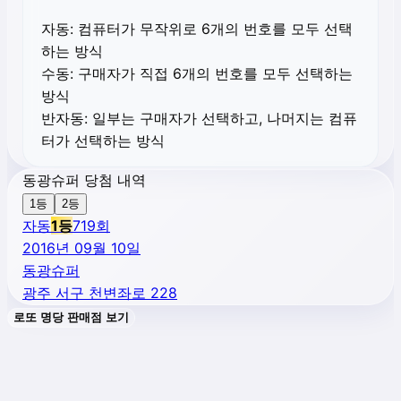
자동:
컴퓨터가 무작위로 6개의 번호를 모두 선택
하는 방식
수동:
구매자가 직접 6개의 번호를 모두 선택하는
방식
반자동:
일부는 구매자가 선택하고, 나머지는 컴퓨
터가 선택하는 방식
동광슈퍼 당첨 내역
1등
2등
자동
1
등
719
회
2016년 09월 10일
동광슈퍼
광주 서구 천변좌로 228
로또 명당 판매점 보기