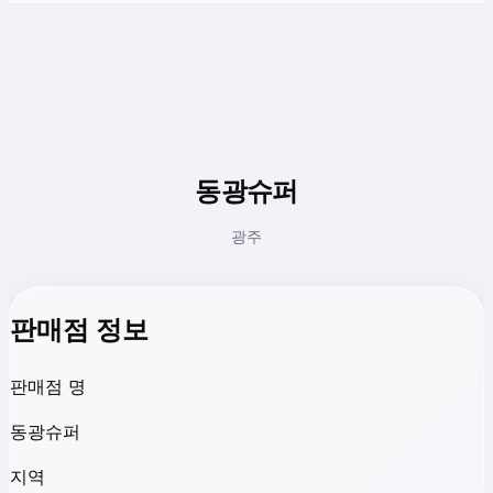
동광슈퍼
광주
판매점 정보
판매점 명
동광슈퍼
지역