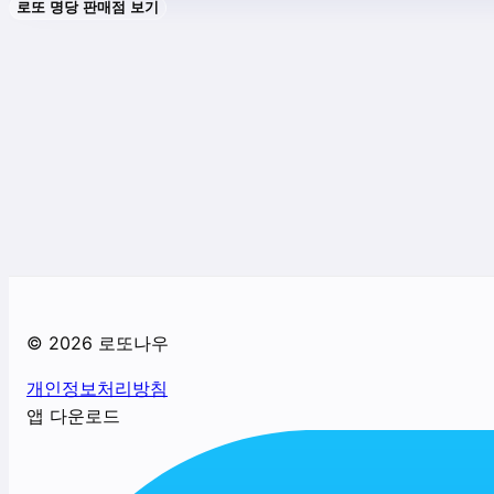
로또 명당 판매점 보기
©
2026
로또나우
개인정보처리방침
앱 다운로드