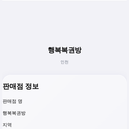
행복복권방
인천
판매점 정보
판매점 명
행복복권방
지역