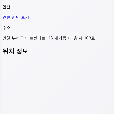
인천
인천
명당 보기
주소
인천 부평구 아트센터로 118 제가동 제1층 제 103호
위치 정보