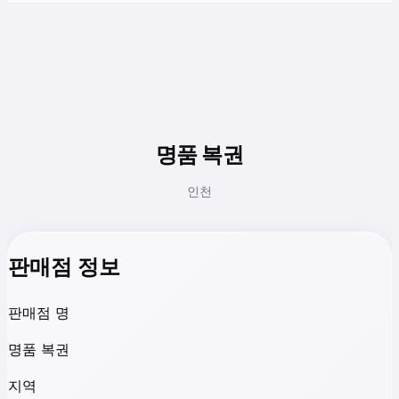
명품 복권
인천
판매점 정보
판매점 명
명품 복권
지역