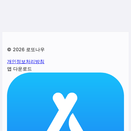
©
2026
로또나우
개인정보처리방침
앱 다운로드