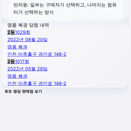
반자동:
일부는 구매자가 선택하고, 나머지는 컴퓨
터가 선택하는 방식
명품 복권 당첨 내역
2
등
1029
회
2022년 08월 20일
명품 복권
인천 미추홀구 경인로 148-2
2
등
1017
회
2022년 05월 28일
명품 복권
인천 미추홀구 경인로 148-2
로또 명당 판매점 보기