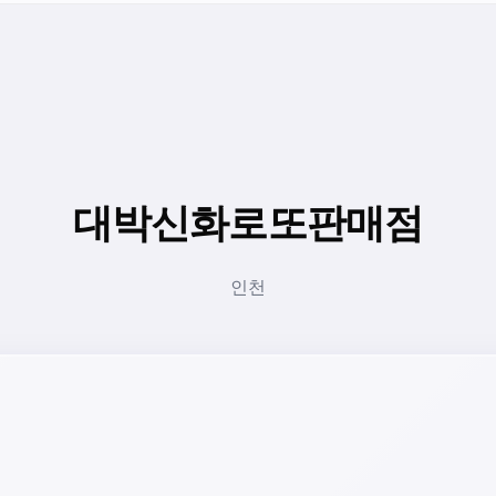
대박신화로또판매점
인천