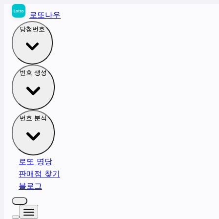
로또나우
당첨번호
번호 생성
번호 분석
로또 명당
판매점 찾기
블로그