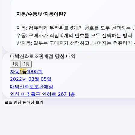
자동/수동/반자동이란?
자동:
컴퓨터가 무작위로 6개의 번호를 모두 선택하는 
수동:
구매자가 직접 6개의 번호를 모두 선택하는 방식
반자동:
일부는 구매자가 선택하고, 나머지는 컴퓨터가
대박신화로또판매점 당첨 내역
1등
2등
자동
1
등
1005
회
2022년 03월 05일
대박신화로또판매점
인천 미추홀구 인하로 267 1층
로또 명당 판매점 보기