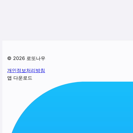
©
2026
로또나우
개인정보처리방침
앱 다운로드