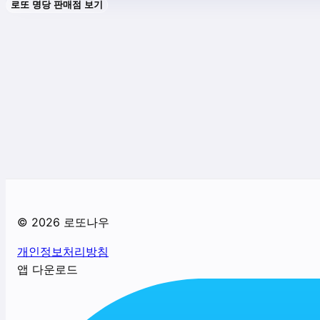
로또 명당 판매점 보기
©
2026
로또나우
개인정보처리방침
앱 다운로드