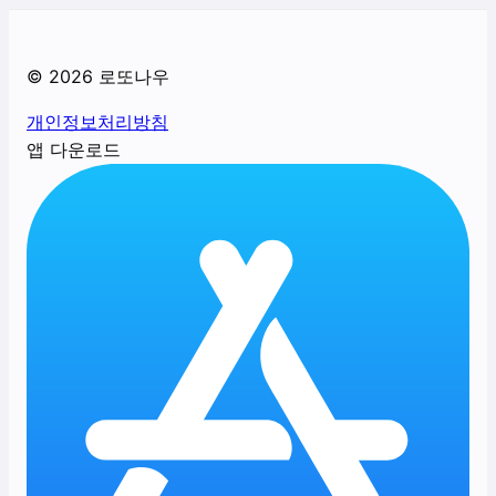
©
2026
로또나우
개인정보처리방침
앱 다운로드