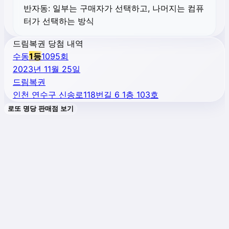
반자동:
일부는 구매자가 선택하고, 나머지는 컴퓨
터가 선택하는 방식
드림복권 당첨 내역
수동
1
등
1095
회
2023년 11월 25일
드림복권
인천 연수구 신송로118번길 6 1층 103호
로또 명당 판매점 보기