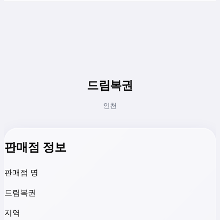
드림복권
인천
판매점 정보
판매점 명
드림복권
지역