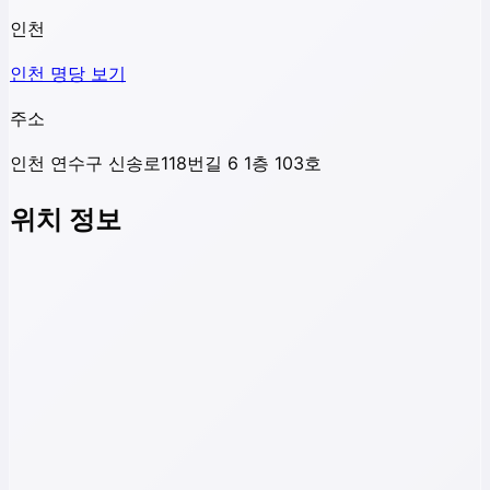
인천
인천
명당 보기
주소
인천 연수구 신송로118번길 6 1층 103호
위치 정보