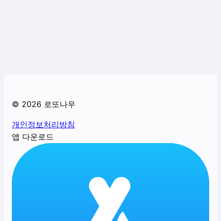
©
2026
로또나우
개인정보처리방침
앱 다운로드