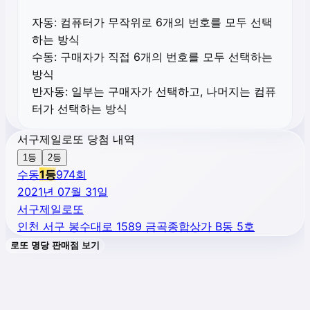
자동:
컴퓨터가 무작위로 6개의 번호를 모두 선택
하는 방식
수동:
구매자가 직접 6개의 번호를 모두 선택하는
방식
반자동:
일부는 구매자가 선택하고, 나머지는 컴퓨
터가 선택하는 방식
서구제일로또 당첨 내역
1등
2등
수동
1
등
974
회
2021년 07월 31일
서구제일로또
인천 서구 봉수대로 1589 금곡종합상가 B동 5호
로또 명당 판매점 보기