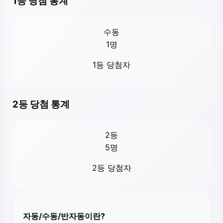
1등 당첨 통계
수동
1
명
1등 당첨자
2등 당첨 통계
2등
5
명
2등 당첨자
자동/수동/반자동이란?