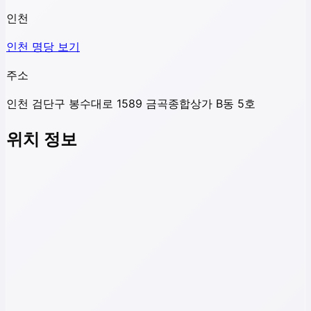
인천
인천
명당 보기
주소
인천 검단구 봉수대로 1589 금곡종합상가 B동 5호
위치 정보