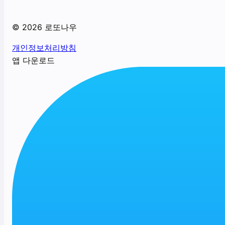
©
2026
로또나우
개인정보처리방침
앱 다운로드