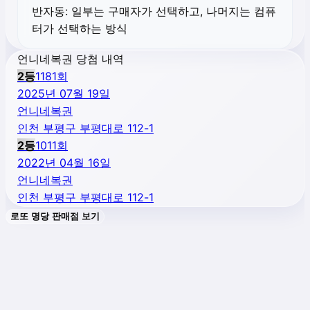
반자동:
일부는 구매자가 선택하고, 나머지는 컴퓨
터가 선택하는 방식
언니네복권 당첨 내역
2
등
1181
회
2025년 07월 19일
언니네복권
인천 부평구 부평대로 112-1
2
등
1011
회
2022년 04월 16일
언니네복권
인천 부평구 부평대로 112-1
로또 명당 판매점 보기