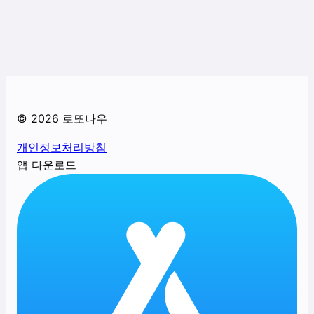
©
2026
로또나우
개인정보처리방침
앱 다운로드