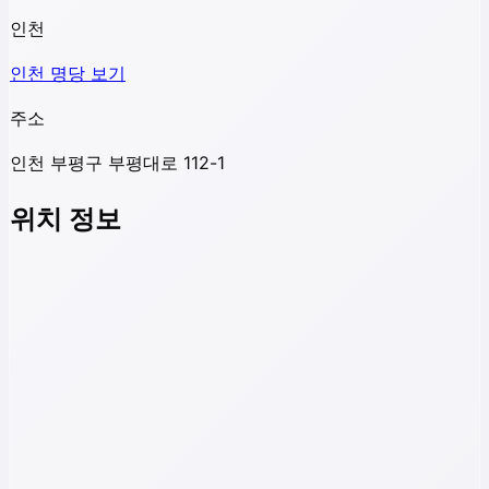
인천
인천
명당 보기
주소
인천 부평구 부평대로 112-1
위치 정보